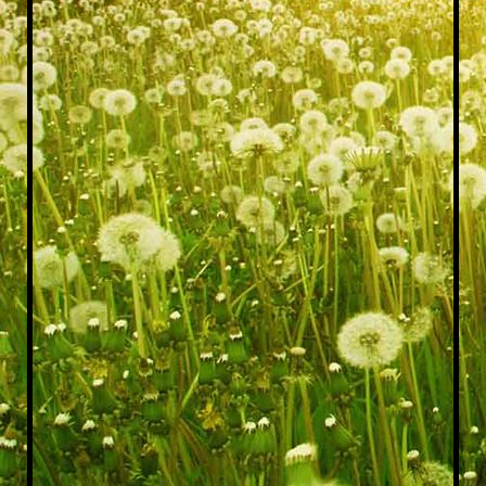
sonnenblume2