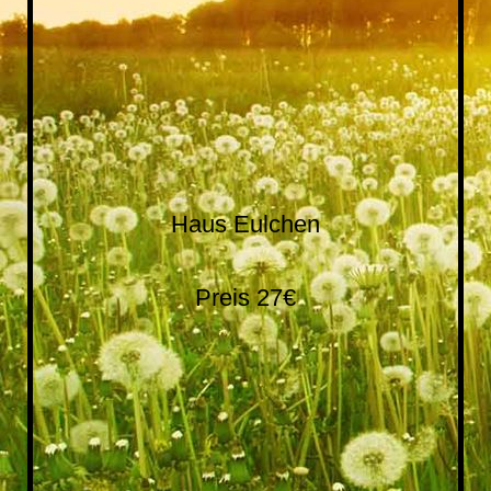
eule
Haus Eulchen
Preis 27€