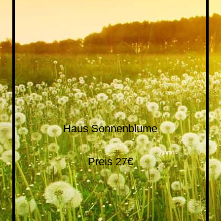
sonnenblume
Haus Sonnenblume
Preis 27€