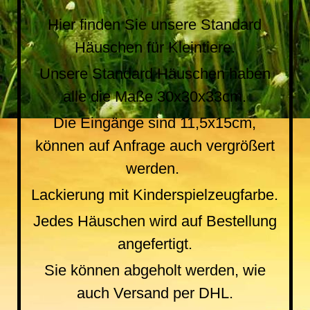
Hier finden Sie unsere Standard
Häuschen für Kleintiere.
Unsere Standard Häuschen haben
alle die Maße 30x30x33cm.
Die Eingänge sind 11,5x15cm,
können auf Anfrage auch vergrößert
werden.
Lackierung mit Kinderspielzeugfarbe.
Jedes Häuschen wird auf Bestellung
angefertigt.
Sie können abgeholt werden, wie
auch Versand per DHL.