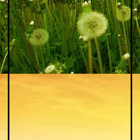
(Versand + 7€)