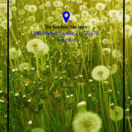
So finden Sie uns
Weilburger Straße 21, 56479
Irmtraut