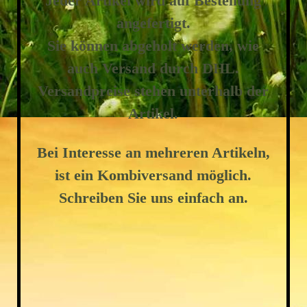
Jeder Artikel wird auf Bestellung
angefertigt.
Sie können abgeholt werden, wie
auch Versand durch DHL.
Versandpreise stehen unterhalb der
Artikel.
Bei Interesse an mehreren Artikeln,
ist ein Kombiversand möglich.
Schreiben Sie uns einfach an.