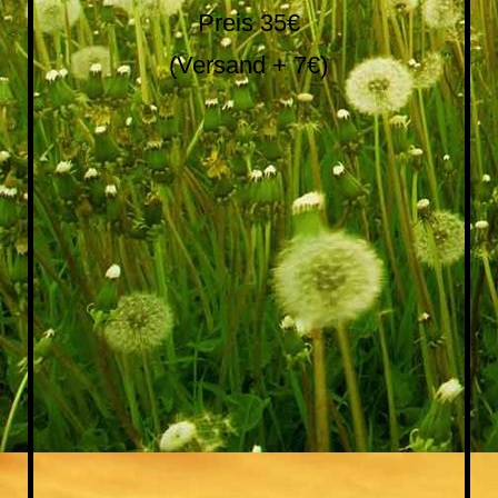
Preis 35€
(Versand + 7€)